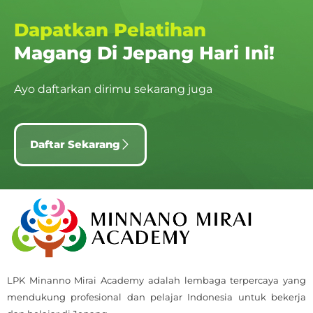
Dapatkan Pelatihan
Magang Di Jepang Hari Ini!
Ayo daftarkan dirimu sekarang juga
Daftar Sekarang
LPK Minanno Mirai Academy adalah lembaga terpercaya yang
mendukung profesional dan pelajar Indonesia untuk bekerja