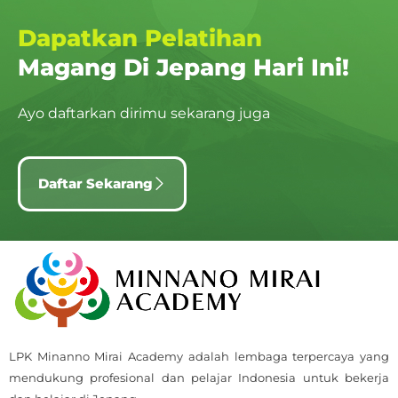
Dapatkan Pelatihan
Magang Di Jepang Hari Ini!
Ayo daftarkan dirimu sekarang juga
Daftar Sekarang
LPK Minanno Mirai Academy adalah lembaga terpercaya yang
mendukung profesional dan pelajar Indonesia untuk bekerja