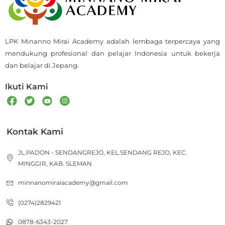
LPK Minanno Mirai Academy adalah lembaga terpercaya yang
mendukung profesional dan pelajar Indonesia untuk bekerja
dan belajar di Jepang.
Ikuti Kami
Kontak Kami
JL.PADON - SENDANGREJO, KEL.SENDANG REJO, KEC.
MINGGIR, KAB. SLEMAN
minnanomiraiacademy@gmail.com
(0274)2829421
0878-6343-2027