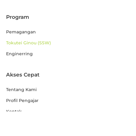
Program
Pemagangan
Tokutei Ginou (SSW)
Enginerring
Akses Cepat
Tentang Kami
Profil Pengajar
Kontak
Copyright © 2026 Minnano Mirai Academy