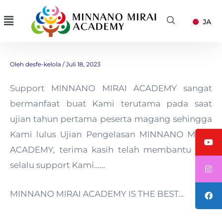
Lewati
Menu
JA
ke
konten
Ade
Oleh
desfe-kelola
/
Juli 18, 2023
Support MINNANO MIRAI ACADEMY sangat
bermanfaat buat Kami terutama pada saat
ujian tahun pertama peserta magang sehingga
Kami lulus Ujian Pengelasan MINNANO MIRAI
ACADEMY, terima kasih telah membantu dan
selalu support Kami……
MINNANO MIRAI ACADEMY IS THE BEST…