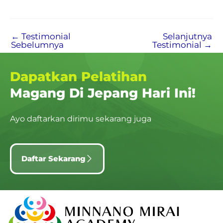
←
Testimonial
Selanjutnya
Sebelumnya
Testimonial
→
Dapatkan Pelatihan
Magang Di Jepang Hari Ini!
Ayo daftarkan dirimu sekarang juga
Daftar Sekarang