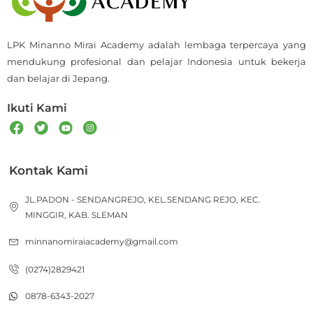
LPK Minanno Mirai Academy adalah lembaga terpercaya yang
mendukung profesional dan pelajar Indonesia untuk bekerja
dan belajar di Jepang.
Ikuti Kami
Kontak Kami
JL.PADON - SENDANGREJO, KEL.SENDANG REJO, KEC.
MINGGIR, KAB. SLEMAN
minnanomiraiacademy@gmail.com
(0274)2829421
0878-6343-2027