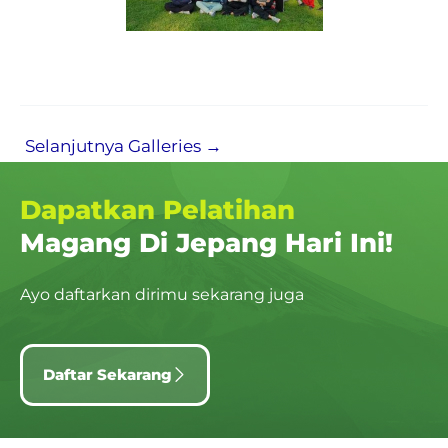
Selanjutnya Galleries
→
Dapatkan Pelatihan
Magang Di Jepang Hari Ini!
Ayo daftarkan dirimu sekarang juga
Daftar Sekarang