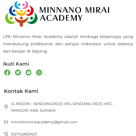
LPK Minanno Mirai Academy adalah lembaga terpercaya yang
mendukung profesional dan pelajar Indonesia untuk bekerja
dan belajar di Jepang.
Ikuti Kami
Kontak Kami
JL.PADON - SENDANGREJO, KEL.SENDANG REJO, KEC.
MINGGIR, KAB. SLEMAN
minnanomiraiacademy@gmail.com
(0274)2829421